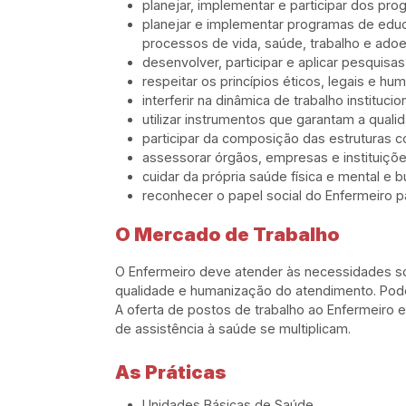
planejar, implementar e participar dos p
planejar e implementar programas de educ
processos de vida, saúde, trabalho e ado
desenvolver, participar e aplicar pesquisa
respeitar os princípios éticos, legais e hu
interferir na dinâmica de trabalho instit
utilizar instrumentos que garantam a qual
participar da composição das estruturas c
assessorar órgãos, empresas e instituiçõ
cuidar da própria saúde física e mental 
reconhecer o papel social do Enfermeiro p
O Mercado de Trabalho
O Enfermeiro deve atender às necessidades so
qualidade e humanização do atendimento. Pode
A oferta de postos de trabalho ao Enfermeiro
de assistência à saúde se multiplicam.
As Práticas
Unidades Básicas de Saúde