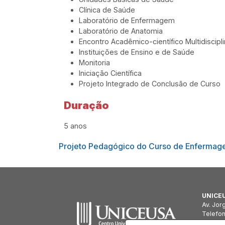
Clínica de Saúde
Laboratório de Enfermagem
Laboratório de Anatomia
Encontro Acadêmico-científico Multidiscipli
Instituições de Ensino e de Saúde
Monitoria
Iniciação Científica
Projeto Integrado de Conclusão de Curso
Duração
5 anos
Projeto Pedagógico do Curso de Enferma
UNICEU
Av. Jor
Telefo
TV 