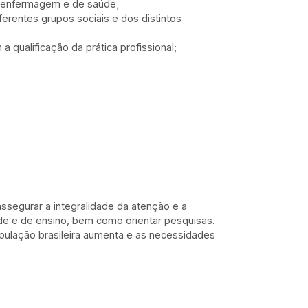
de enfermagem e de saúde;
rentes grupos sociais e dos distintos
 qualificação da prática profissional;
segurar a integralidade da atenção e a
de e de ensino, bem como orientar pesquisas.
pulação brasileira aumenta e as necessidades