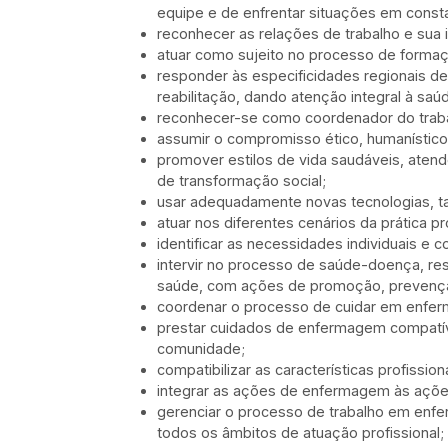
equipe e de enfrentar situações em cons
reconhecer as relações de trabalho e sua i
atuar como sujeito no processo de forma
responder às especificidades regionais d
reabilitação, dando atenção integral à saú
reconhecer-se como coordenador do trab
assumir o compromisso ético, humanístico 
promover estilos de vida saudáveis, ate
de transformação social;
usar adequadamente novas tecnologias, t
atuar nos diferentes cenários da prática 
identificar as necessidades individuais e
intervir no processo de saúde-doença, re
saúde, com ações de promoção, prevenção,
coordenar o processo de cuidar em enfe
prestar cuidados de enfermagem compatíve
comunidade;
compatibilizar as características profiss
integrar as ações de enfermagem às ações
gerenciar o processo de trabalho em enfer
todos os âmbitos de atuação profissional;