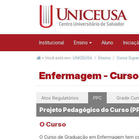
Institucional
Ensino
Aluno
Iniciaç
• Você está em:
UNICEUSA
Ensino
Curso Super
Enfermagem - Curso 
Atos Regulatórios
PPC
Grade Curr
Projeto Pedagógico do Curso (P
O Curso
O Curso de Graduação em Enfermagem tem como p