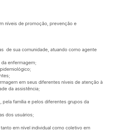
 em níveis de promoção, prevenção e
o às de sua comunidade, atuando como agente
r da enfermagem;
epidemiológico;
ntes;
fermagem em seus diferentes níveis de atenção à
ade da assistência;
pela família e pelos diferentes grupos da
as dos usuários;
tanto em nível individual como coletivo em